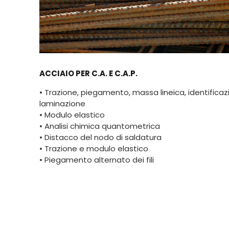
ACCIAIO PER C.A. E C.A.P.
• Trazione, piegamento, massa lineica, identificaz
laminazione
• Modulo elastico
• Analisi chimica quantometrica
• Distacco del nodo di saldatura
• Trazione e modulo elastico
• Piegamento alternato dei fili