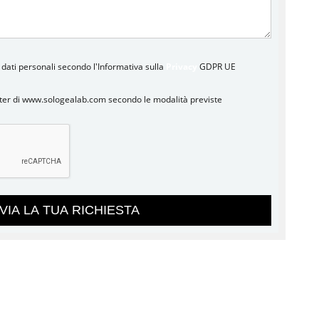
 dati personali secondo l'Informativa sulla
Privacy
GDPR UE
tter di www.sologealab.com secondo le modalità previste