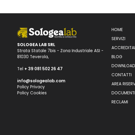
HOME
SERVIZI
SOLOGEA LAB SRL
ACCREDITA
Strata Statale 7bis - Zona Industriale ASI -
BLOG
81030 Teverola,
DOWNLOA
Tel
+ 39 081 502 26 47
CONTATTI
info@sologealab.com
AREA RISER
Policy Privacy
DOCUMENT
Policy Cookies
RECLAMI