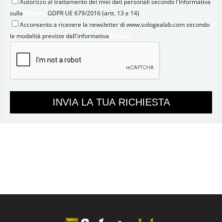
Autorizzo al trattamento dei miei dati personali secondo l'Informativa
sulla
Privacy
GDPR UE 679/2016 (artt. 13 e 14)
Acconsento a ricevere la newsletter di www.sologealab.com secondo
le modalità previste dall'informativa
Privacy