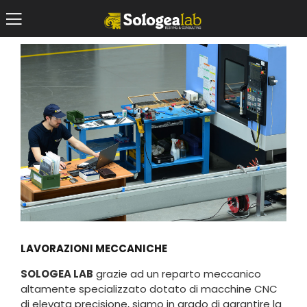
LAVORAZIONI MECCANICHE
SOLOGEA LAB
grazie ad un reparto meccanico
altamente specializzato dotato di macchine CNC
di elevata precisione, siamo in grado di garantire la