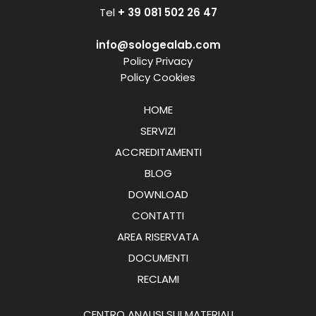
Tel
+ 39 081 502 26 47
info@sologealab.com
Policy Privacy
Policy Cookies
HOME
SERVIZI
ACCREDITAMENTI
BLOG
DOWNLOAD
CONTATTI
AREA RISERVATA
DOCUMENTI
RECLAMI
CENTRO ANALISI SUI MATERIALI