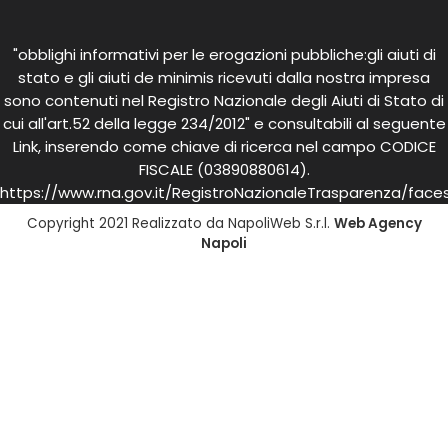
"obblighi informativi per le erogazioni pubbliche:gli aiuti di
stato e gli aiuti de minimis ricevuti dalla nostra impresa
sono contenuti nel Registro Nazionale degli Aiuti di Stato di
cui all'art.52 della legge 234/2012" e consultabili al seguente
Link, inserendo come chiave di ricerca nel campo CODICE
FISCALE (03890880614).
https://www.rna.gov.it/RegistroNazionaleTrasparenza/face
Copyright 2021 Realizzato da NapoliWeb S.r.l.
Web Agency
Napoli